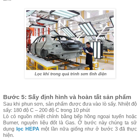
Lọc khí trong quá trình sơn tĩnh điện
Bước 5: Sấy định hình và hoàn tất sản phẩm
Sau khi phun sơn, sản phẩm được đưa vào lò sấy. Nhiệt độ
sấy: 180 độ C – 200 độ C trong 10 phút
Lò có nguồn nhiệt chính bằng bếp hồng ngoại tuyến hoặc
Burner, nguyên liệu đốt là Gas. Ở bước này chúng ta sữ
dụng
lọc HEPA
một lần nữa giống như ở bước 3 đã thực
hiện.