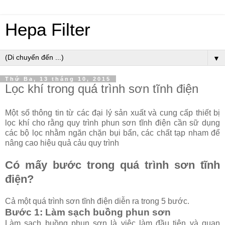
Hepa Filter
▼
Thứ Ba, 13 tháng 10, 2015
Lọc khí trong quá trình sơn tĩnh điện
Một số thông tin từ các đại lý sản xuất và cung cấp thiết bị
lọc khí cho rằng quy trình phun sơn tĩnh điện cần sữ dụng
các bộ lọc nhằm ngăn chặn bụi bẩn, các chất tạp nham để
nâng cao hiệu quả cảu quy trình
Có mấy bước trong quá trình sơn tĩnh
điện?
Cả một quá trình sơn tĩnh điện diễn ra trong 5 bước.
Bước 1: Làm sạch buồng phun sơn
Làm sạch buồng phun sơn là việc làm đầu tiên và quan